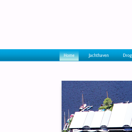
Home
Jachthaven
Drog