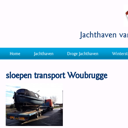
Jachthaven v
Home
Jachthaven
Droge Jachthaven
Winterst
sloepen transport Woubrugge