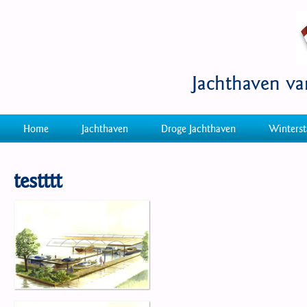
Jachthaven v
Home
Jachthaven
Droge Jachthaven
Winterst
testttt