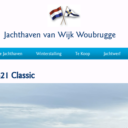
Jachthaven van Wijk Woubrugge
e Jachthaven
Winterstalling
Te Koop
Jachtwerf
21 Classic