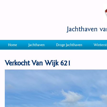
Jachthaven v
Home
Jachthaven
Droge Jachthaven
Winterst
Verkocht Van Wijk 621