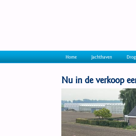
Home
Jachthaven
Drog
Nu in de verkoop ee