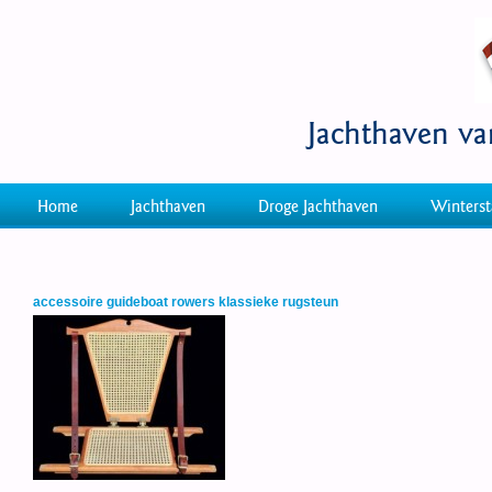
Jachthaven v
Home
Jachthaven
Droge Jachthaven
Winterst
accessoire guideboat rowers klassieke rugsteun