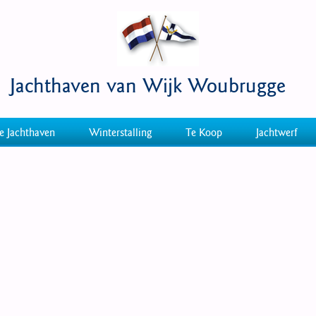
Jachthaven van Wijk Woubrugge
e Jachthaven
Winterstalling
Te Koop
Jachtwerf