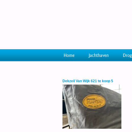
Home
Jachthaven
Drog
Dekzeil Van Wijk 621 te koop 5