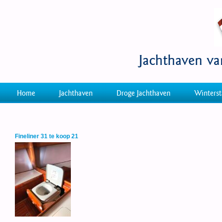
Jachthaven v
Home
Jachthaven
Droge Jachthaven
Winterst
Fineliner 31 te koop 21