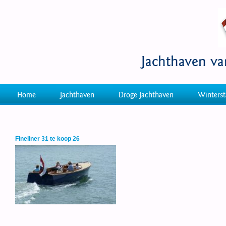
Jachthaven v
Home
Jachthaven
Droge Jachthaven
Winterst
Fineliner 31 te koop 26