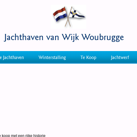
Jachthaven van Wijk Woubrugge
e Jachthaven
Winterstalling
Te Koop
Jachtwerf
 koop met een rijke historie