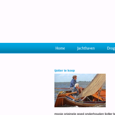
Home
Jachthaven
Drog
tjotter te koop
mooie originele goed onderhouden tjotter te