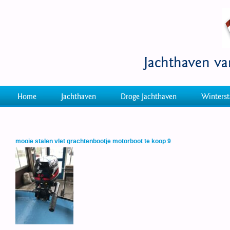
Jachthaven v
Home
Jachthaven
Droge Jachthaven
Winterst
mooie stalen vlet grachtenbootje motorboot te koop 9