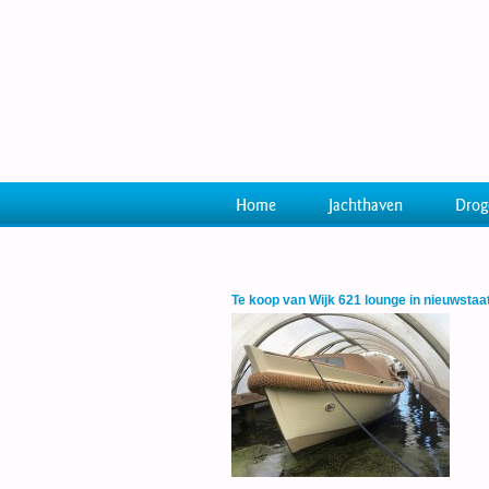
Home
Jachthaven
Drog
Te koop van Wijk 621 lounge in nieuwstaa