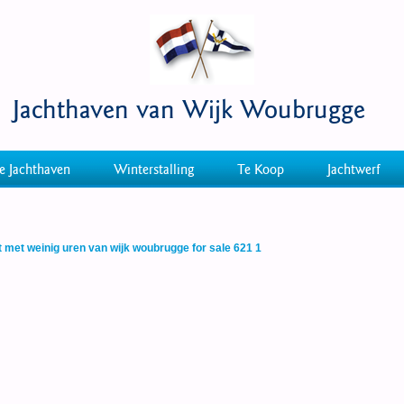
Jachthaven van Wijk Woubrugge
e Jachthaven
Winterstalling
Te Koop
Jachtwerf
t met weinig uren van wijk woubrugge for sale 621 1