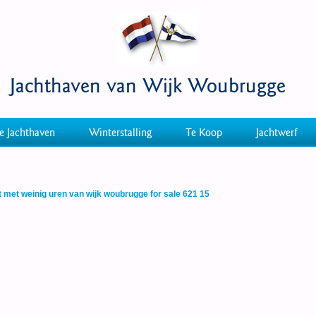
Jachthaven van Wijk Woubrugge
e Jachthaven
Winterstalling
Te Koop
Jachtwerf
t met weinig uren van wijk woubrugge for sale 621 15