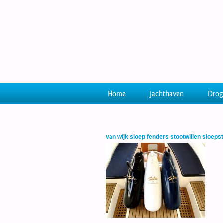
Home
Jachthaven
Drog
van wijk sloep fenders stootwillen sloeps