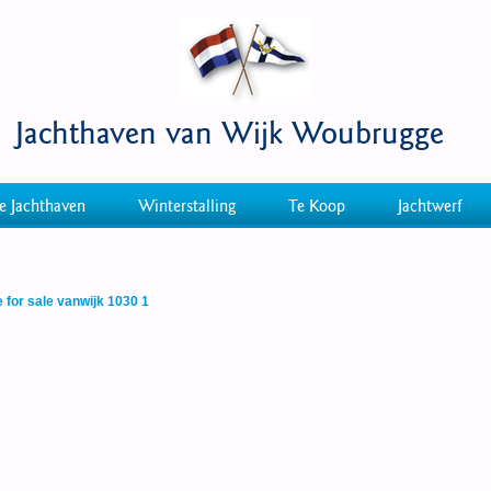
Jachthaven van Wijk Woubrugge
e Jachthaven
Winterstalling
Te Koop
Jachtwerf
 for sale vanwijk 1030 1