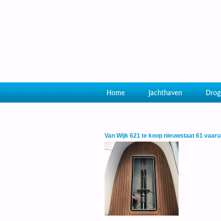
Home
Jachthaven
Drog
Van Wijk 621 te koop nieuwstaat 61 vaaru