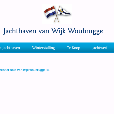
Jachthaven van Wijk Woubrugge
e Jachthaven
Winterstalling
Te Koop
Jachtwerf
ren for sale van wijk woubrugge 11