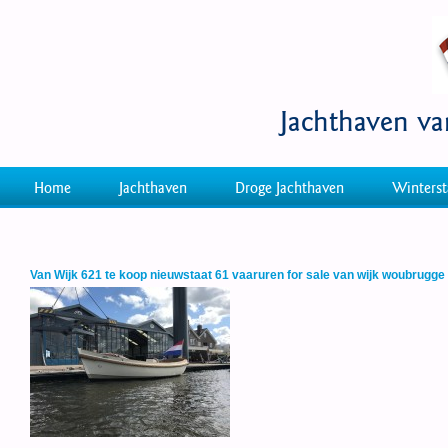
Jachthaven v
Home
Jachthaven
Droge Jachthaven
Winterst
Van Wijk 621 te koop nieuwstaat 61 vaaruren for sale van wijk woubrugge