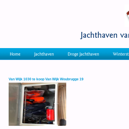
Jachthaven v
Home
Jachthaven
Droge Jachthaven
Winterst
Van Wijk 1030 te koop Van Wijk Woubrugge 19