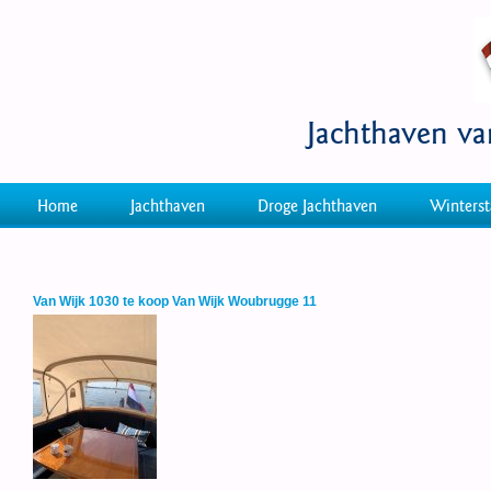
Jachthaven v
Home
Jachthaven
Droge Jachthaven
Winterst
Van Wijk 1030 te koop Van Wijk Woubrugge 11