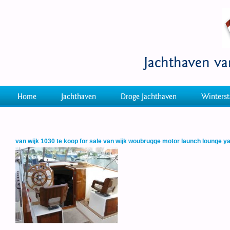
Jachthaven v
Home
Jachthaven
Droge Jachthaven
Winterst
van wijk 1030 te koop for sale van wijk woubrugge motor launch lounge ya