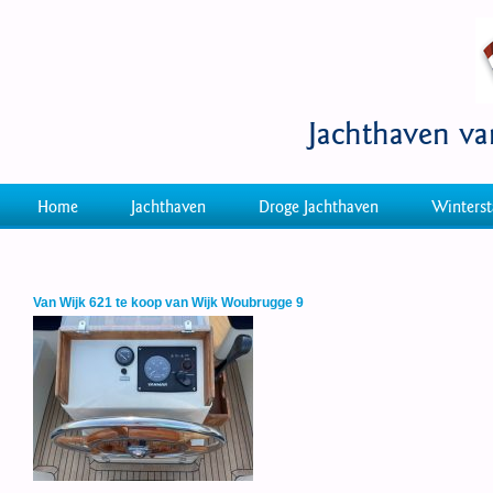
Jachthaven v
Home
Jachthaven
Droge Jachthaven
Winterst
Van Wijk 621 te koop van Wijk Woubrugge 9