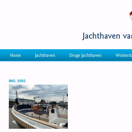
Jachthaven v
Home
Jachthaven
Droge Jachthaven
Winterst
IMG_5093