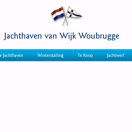
Jachthaven van Wijk Woubrugge
e Jachthaven
Winterstalling
Te Koop
Jachtwerf