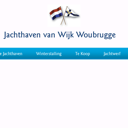
Jachthaven van Wijk Woubrugge
e Jachthaven
Winterstalling
Te Koop
Jachtwerf