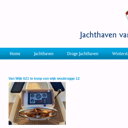
Jachthaven v
Home
Jachthaven
Droge Jachthaven
Winterst
Van Wijk 621 te koop van wijk woubrugge 12