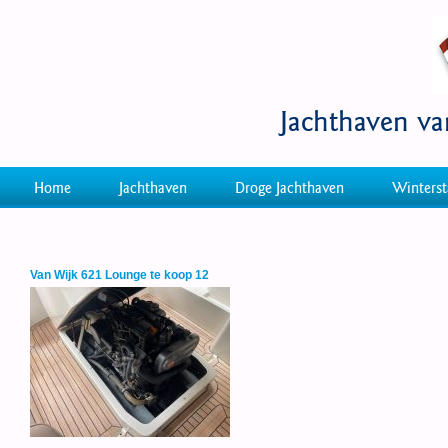
Jachthaven v
Home
Jachthaven
Droge Jachthaven
Winterst
Van Wijk 621 Lounge te koop 12