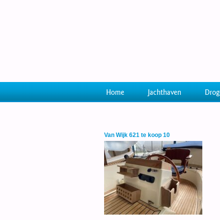
Home
Jachthaven
Drog
Van Wijk 621 te koop 10