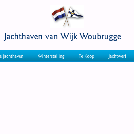
Jachthaven van Wijk Woubrugge
e Jachthaven
Winterstalling
Te Koop
Jachtwerf