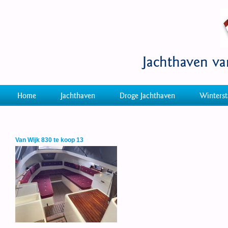
Jachthaven v
Home
Jachthaven
Droge Jachthaven
Winterst
Van Wijk 830 te koop 13