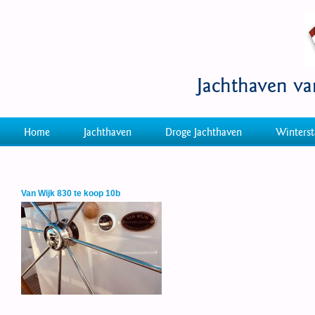
Jachthaven v
Home
Jachthaven
Droge Jachthaven
Winterst
Van Wijk 830 te koop 10b