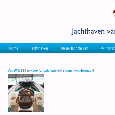
Jachthaven v
Home
Jachthaven
Droge Jachthaven
Winterst
Van Wijk 830 te koop for sale van wijk sloepen woubrugge 4