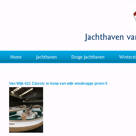
Jachthaven v
Home
Jachthaven
Droge Jachthaven
Winterst
Van Wijk 621 Classic te koop van wijk woubrugge groen 5