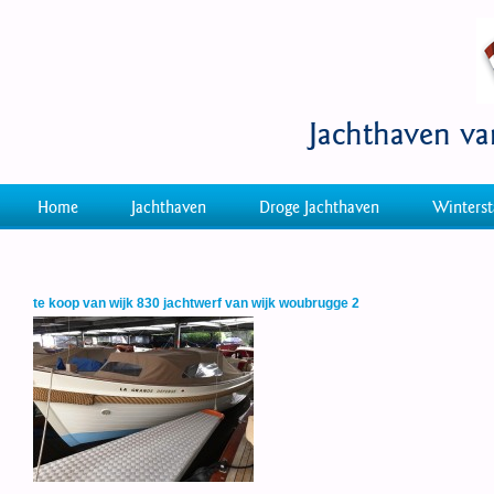
Jachthaven v
Home
Jachthaven
Droge Jachthaven
Winterst
te koop van wijk 830 jachtwerf van wijk woubrugge 2