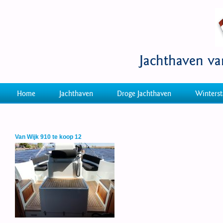
Jachthaven v
Home
Jachthaven
Droge Jachthaven
Winterst
Van Wijk 910 te koop 12