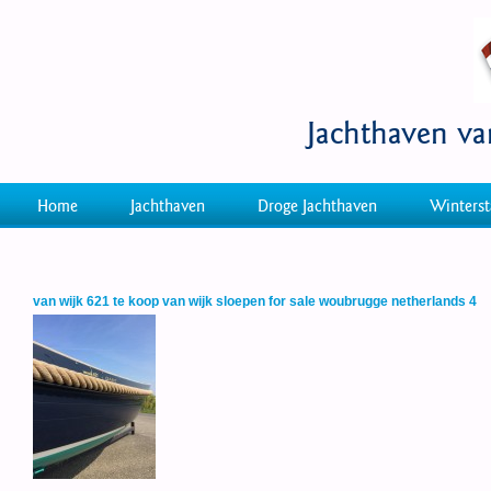
Jachthaven v
Home
Jachthaven
Droge Jachthaven
Winterst
van wijk 621 te koop van wijk sloepen for sale woubrugge netherlands 4