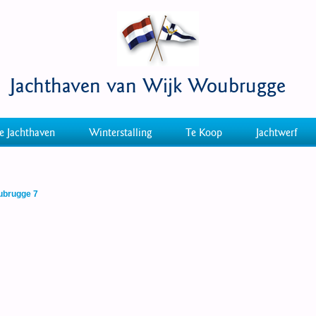
Jachthaven van Wijk Woubrugge
e Jachthaven
Winterstalling
Te Koop
Jachtwerf
oubrugge 7