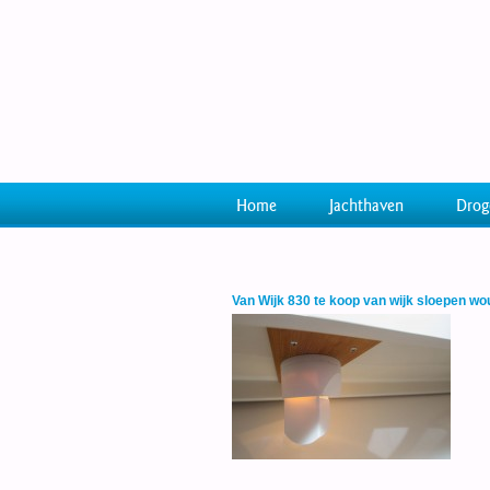
Home
Jachthaven
Drog
Van Wijk 830 te koop van wijk sloepen w