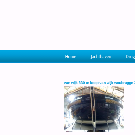
Home
Jachthaven
Drog
van wijk 830 te koop van wijk woubrugge 