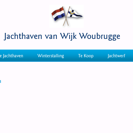
Jachthaven van Wijk Woubrugge
e Jachthaven
Winterstalling
Te Koop
Jachtwerf
3