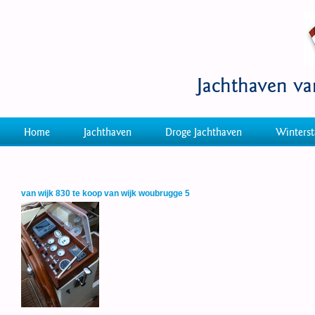
Jachthaven v
Home
Jachthaven
Droge Jachthaven
Winterst
van wijk 830 te koop van wijk woubrugge 5