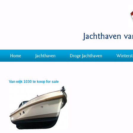
Jachthaven v
Home
Jachthaven
Droge Jachthaven
Winterst
Van wijk 1030 te koop for sale