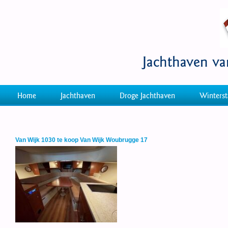
Jachthaven v
Home
Jachthaven
Droge Jachthaven
Winterst
Van Wijk 1030 te koop Van Wijk Woubrugge 17