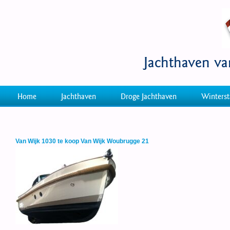
Jachthaven v
Home
Jachthaven
Droge Jachthaven
Winterst
Van Wijk 1030 te koop Van Wijk Woubrugge 21