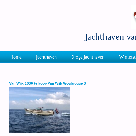
Jachthaven v
Home
Jachthaven
Droge Jachthaven
Winterst
Van Wijk 1030 te koop Van Wijk Woubrugge 3