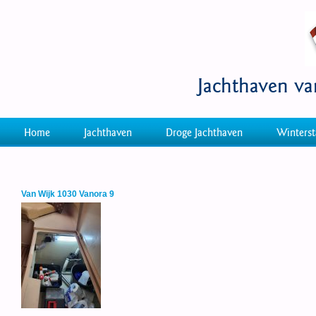
Jachthaven v
Home
Jachthaven
Droge Jachthaven
Winterst
Van Wijk 1030 Vanora 9