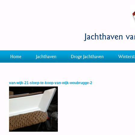
Jachthaven v
Home
Jachthaven
Droge Jachthaven
Winterst
van-wijk-21-sloep-te-koop-van-wijk-woubrugge-2