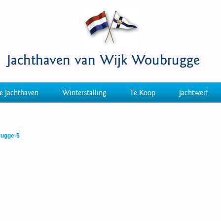
Jachthaven van Wijk Woubrugge
e Jachthaven
Winterstalling
Te Koop
Jachtwerf
rugge-5