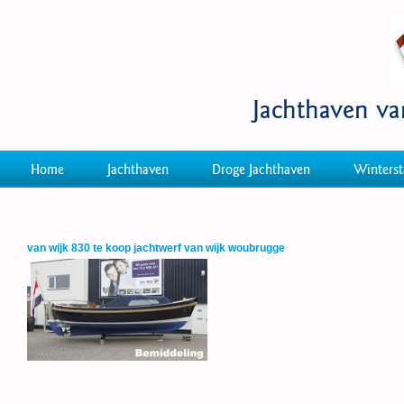
Jachthaven v
Home
Jachthaven
Droge Jachthaven
Winterst
van wijk 830 te koop jachtwerf van wijk woubrugge