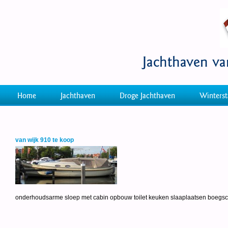
Jachthaven v
Home
Jachthaven
Droge Jachthaven
Winterst
van wijk 910 te koop
onderhoudsarme sloep met cabin opbouw toilet keuken slaaplaatsen boegschr