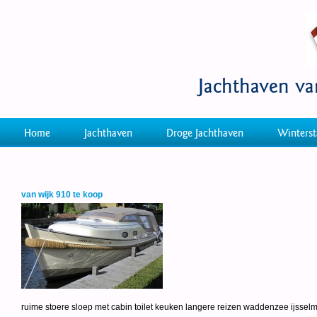
Jachthaven v
Home
Jachthaven
Droge Jachthaven
Winterst
van wijk 910 te koop
ruime stoere sloep met cabin toilet keuken langere reizen waddenzee ijssel