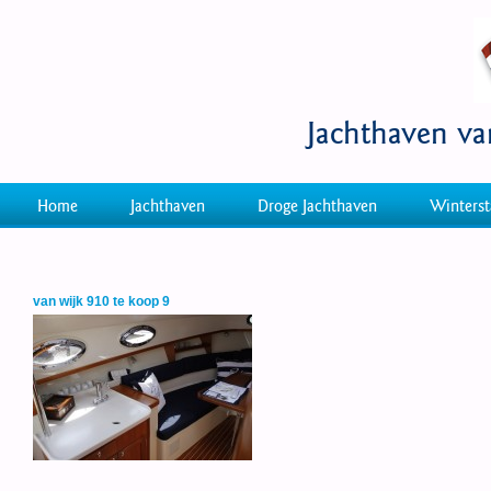
Jachthaven v
Home
Jachthaven
Droge Jachthaven
Winterst
van wijk 910 te koop 9